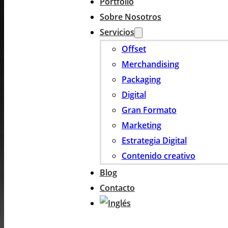
Portfolio
Sobre Nosotros
Servicios
Offset
Merchandising
Packaging
Digital
Gran Formato
Marketing
Estrategia Digital
Contenido creativo
Blog
Contacto