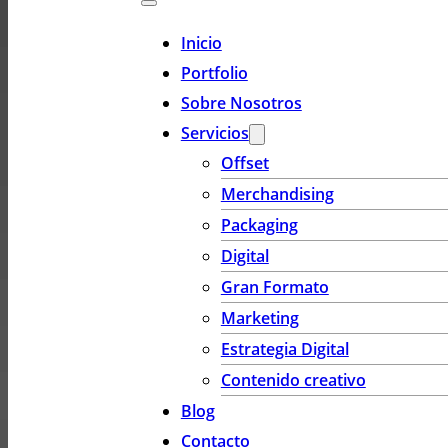
Inicio
Portfolio
Sobre Nosotros
Servicios
Offset
Merchandising
Packaging
Digital
Gran Formato
Marketing
Estrategia Digital
Contenido creativo
Blog
Contacto