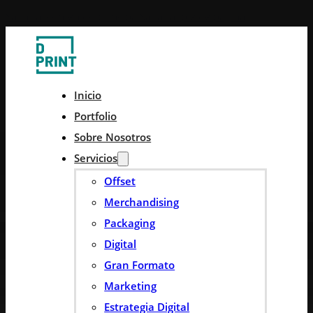
Saltar al contenido principal
Saltar al pie de página
Inicio
Portfolio
Sobre Nosotros
Servicios
Offset
Merchandising
Packaging
Digital
Gran Formato
Marketing
Estrategia Digital