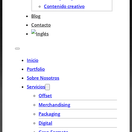
Contenido creativo
Blog
Contacto
Inicio
Portfolio
Sobre Nosotros
Servicios
Offset
Merchandising
Packaging
Digital
Gran Formato