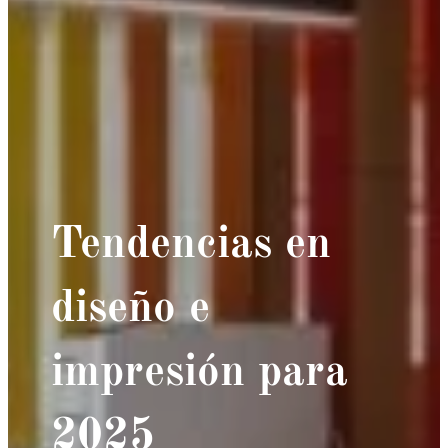
Tendencias en
diseño e
impresión para
2025