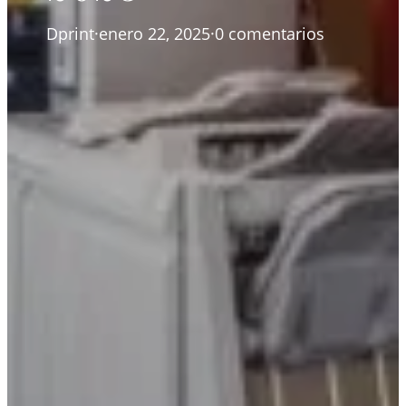
Dprint
·
enero 22, 2025
·
0 comentarios