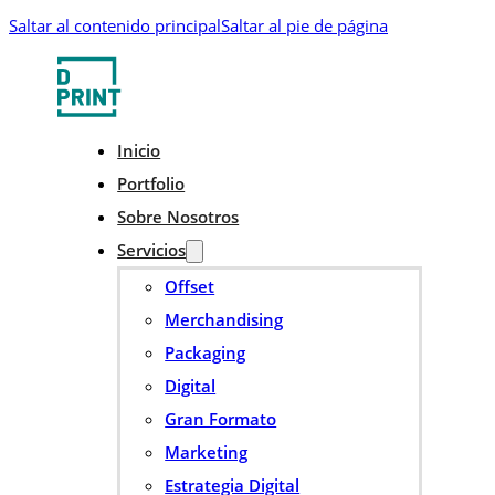
Saltar al contenido principal
Saltar al pie de página
Inicio
Portfolio
Sobre Nosotros
Servicios
Offset
Merchandising
Packaging
Digital
Gran Formato
Marketing
Estrategia Digital