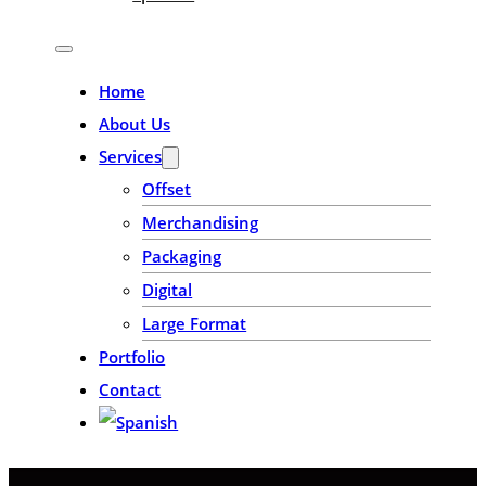
Home
About Us
Services
Offset
Merchandising
Packaging
Digital
Large Format
Portfolio
Contact