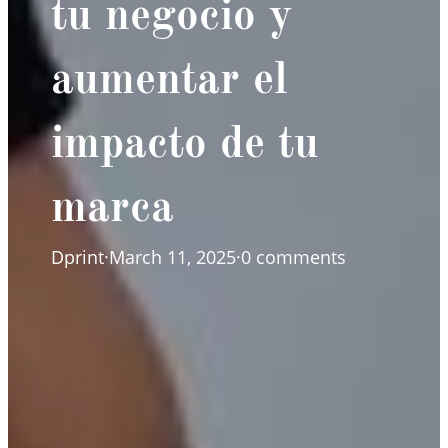
tu negocio y
aumentar el
impacto de tu
marca
Dprint
·
March 11, 2025
·
0 comments