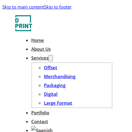
Skip to main content
Skip to footer
Home
About Us
Services
Offset
Merchandising
Packaging
Digital
Large Format
Portfolio
Contact