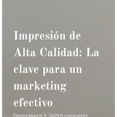
Impresión de
Alta Calidad: La
clave para un
marketing
efectivo
Dprint
·
March 5, 2025
·
0 comments