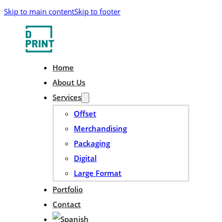
Skip to main content
Skip to footer
Home
About Us
Services
Offset
Merchandising
Packaging
Digital
Large Format
Portfolio
Contact