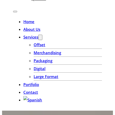
Home
About Us
Services
Offset
Merchandising
Packaging
Digital
Large Format
Portfolio
Contact