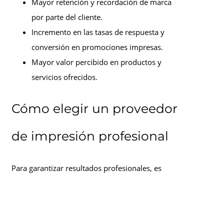
Mayor retención y recordación de marca
por parte del cliente.
Incremento en las tasas de respuesta y
conversión en promociones impresas.
Mayor valor percibido en productos y
servicios ofrecidos.
Cómo elegir un proveedor
de impresión profesional
Para garantizar resultados profesionales, es
crucial elegir una imprenta con experiencia y
tecnología avanzada. Algunos aspectos clave a
considerar son: